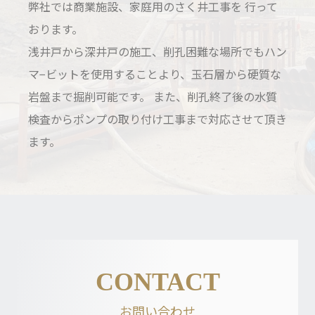
弊社では商業施設、家庭用のさく井工事を 行って
おります。
浅井⼾から深井⼾の施工、削孔困難な場所でもハン
マ−ビットを使用することより、玉石層から硬質な
岩盤まで掘削可能です。 また、削孔終了後の水質
検査からポンプの取り付け工事まで対応させて頂き
ます。
CONTACT
お問い合わせ