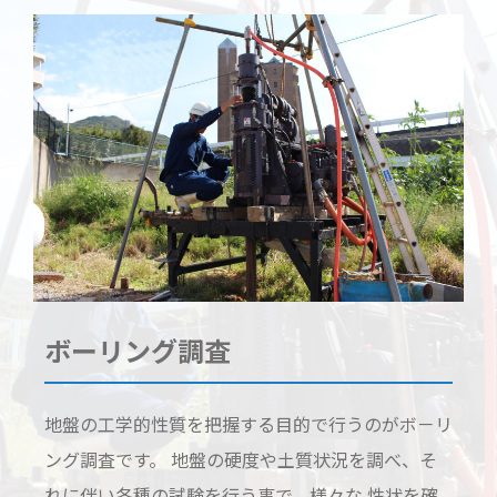
ボーリング調査
地盤の工学的性質を把握する目的で行うのがボ－リ
ング調査です。 地盤の硬度や土質状況を調べ、そ
れに伴い各種の試験を行う事で、様々な 性状を確