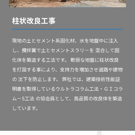
柱状改良工事
現地の土とセメント系固化材、水を地盤中に注入
し、攪拌翼で土とセメントスラリ－を 混合して固
化体を築造する工法です。 軟弱な地盤に柱状改良
を打設する事により、支持力を増加させ道路や建物
の 沈下を防止します。 弊社では、建築技術性能証
明書を取得しているウルトラコラム工法・ＧＩコラ
ム－S工法 の協会員として、高品質の改良体を築造
しています。