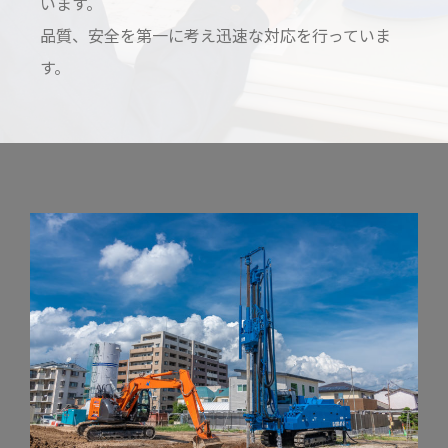
います。
品質、安全を第一に考え迅速な対応を行っていま
す。